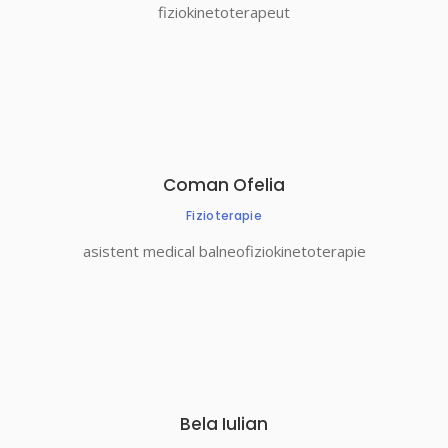
fiziokinetoterapeut
Coman Ofelia
Fizioterapie
asistent medical balneofiziokinetoterapie
Bela Iulian