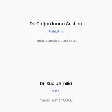
Dr. Creţan Ioana Cristina
Psihiatrie
medic specialist psihiatru
Dr. Suciu Emilia
O.R.L.
medic primar O.R.L.