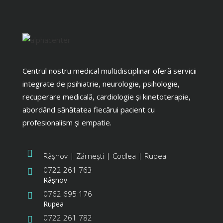
Centrul nostru medical multidisciplinar oferă servicii
integrate de psihiatrie, neurologie, psihologie,
recuperare medicală, cardiologie și kinetoterapie,
abordând sănătatea fiecărui pacient cu
profesionalism și empatie.
Râșnov | Zărnești | Codlea | Rupea
0722 261 763
Râşnov
0762 695 176
Rupea
0722 261 782