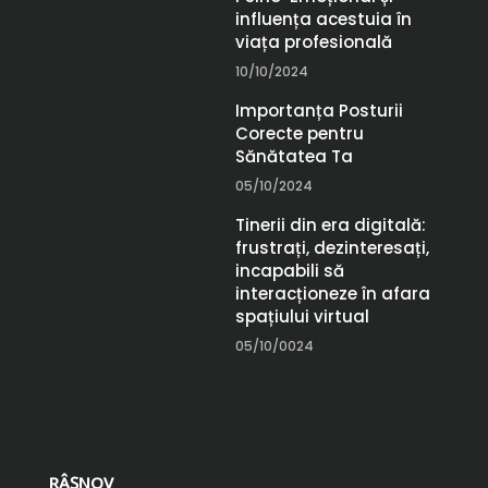
influența acestuia în
viața profesională
10/10/2024
Importanța Posturii
Corecte pentru
Sănătatea Ta
05/10/2024
Tinerii din era digitală:
frustrați, dezinteresați,
incapabili să
interacționeze în afara
spațiului virtual
05/10/0024
RÂŞNOV