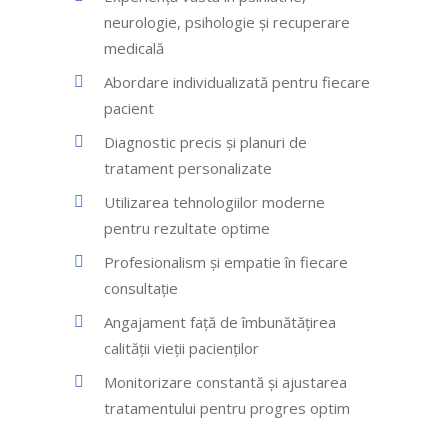
neurologie, psihologie și recuperare
medicală
Abordare individualizată pentru fiecare
pacient
Diagnostic precis și planuri de
tratament personalizate
Utilizarea tehnologiilor moderne
pentru rezultate optime
Profesionalism și empatie în fiecare
consultație
Angajament față de îmbunătățirea
calității vieții pacienților
Monitorizare constantă și ajustarea
tratamentului pentru progres optim