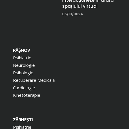
interacționeze în afara
spațiului virtual
05/10/0024
RÂŞNOV
Psihiatrie
Neurologie
Psihologie
Recuperare Medicală
Cardiologie
Kinetoterapie
ZĂRNEŞTI
Psihiatrie