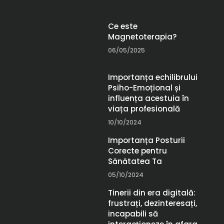
Ce este
Magnetoterapia?
06/05/2025
Importanța echilibrului
Psiho-Emoțional și
influența acestuia în
viața profesională
10/10/2024
Importanța Posturii
Corecte pentru
Sănătatea Ta
05/10/2024
Tinerii din era digitală:
frustrați, dezinteresați,
incapabili să