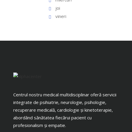
joi
vineri
Centrul nostru medical multidisciplinar oferă servicii
integrate de psihiatrie, neurologie, psihologie,
recuperare medicală, cardiologie și kinetoterapie,
abordând sănătatea fiecărui pacient cu
profesionalism și empatie.