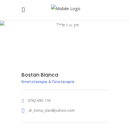
Bostan Bianca
Home
/
Bostan Bianca
Bostan Bianca
Kinetoterapie & Fizioterapie
0762-695-176
dr_toma_dan@yahoo.com